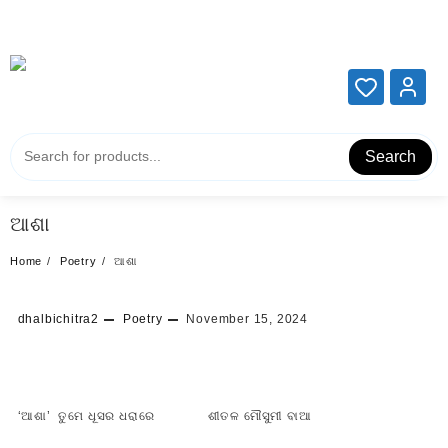
Add your content here
Add your content here
Search
ଆଶା
Home
Poetry
ଆଶା
dhalbichitra2
Poetry
November 15, 2024
‘ଆଶା’ ତୁମେ ଧୂସର ଧରାରେ ଶୀତଳ ମୌସୁମୀ ବାଆ