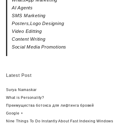
AI Agents
SMS Marketing
Posters,Logo Designing
Video Editting
Content Writing
Social Media Promotions
Latest Post
Surya Namaskar
What is Personality?
Преимущества ботокса для лифтинга бровей
Google +
Nine Things To Do Instantly About Fast Indexing Windows